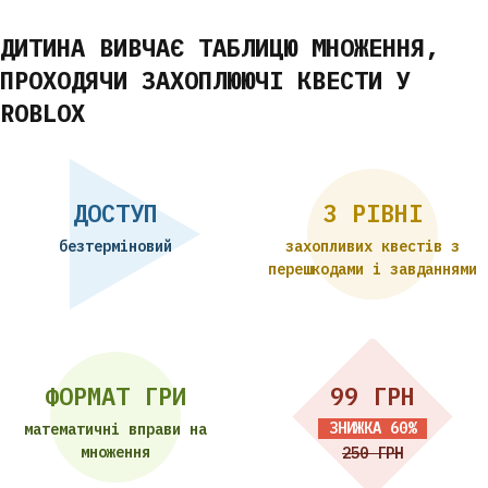
ДИТИНА ВИВЧАЄ ТАБЛИЦЮ МНОЖЕННЯ,
ПРОХОДЯЧИ ЗАХОПЛЮЮЧІ КВЕСТИ У
ROBLOX
ДОСТУП
3 РІВНІ
безтерміновий
захопливих квестів з
перешкодами і завданнями
ФОРМАТ ГРИ
99 ГРН
ЗНИЖКА 60%
математичні вправи
на
множення
250 ГРН