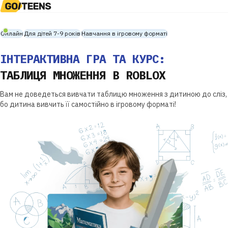
Онлайн
Для дітей 7-9 років
Навчання в ігровому форматі
ІНТЕРАКТИВНА ГРА ТА КУРС:
ТАБЛИЦЯ МНОЖЕННЯ В ROBLOX
Вам не доведеться вивчати таблицю множення з дитиною до сліз,
бо дитина вивчить її самостійно в ігровому форматі!