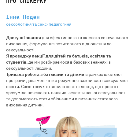
ПРО СПІКЕРКУ
Інна Педан
cексологиня та секс-педагогиня
Доступні знання
для ефективного та якісного сексуального
виховання, формування позитивного відношення до
сексуальності.
Я проводжу лекції для дітей та батьків, освітян та
студентів,
де ми розбираємося в базових знаннях із
сексуальності людини.
Тривала робота з батьками та дітьми
в рамках шкільної
програми дала мені чітке розуміння важливості сексуальної
освіти. Саме тому я створила освітні лекції, що просто і
зрозуміло пояснюють важливі аспекти нашої сексуальності
та допомагають стати обізнаними в питаннях статевого
виховання дитини.