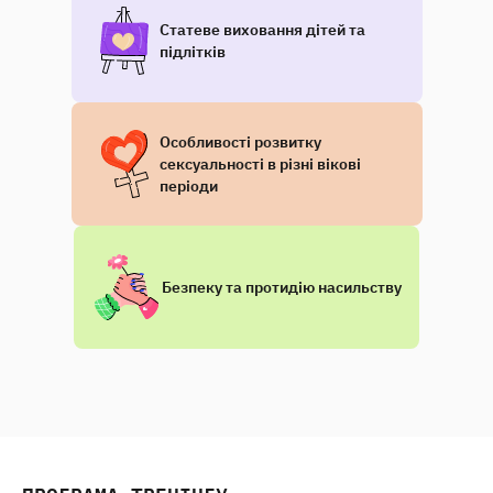
Статеве виховання дітей та
підлітків
Особливості розвитку
сексуальності в різні вікові
періоди
Безпеку та протидію насильству