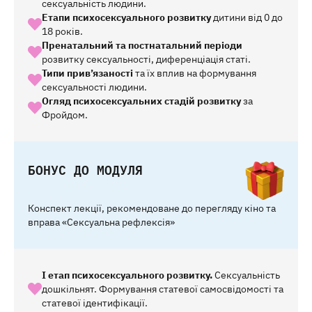
сексуальність людини.
Етапи психосексуального розвитку
дитини від 0 до
18 років.
Пренатальний та постнатальний періоди
розвитку сексуальності, диференціація статі.
Типи прив’язаності
та їх вплив на формування
сексуальності людини.
Огляд психосексуальних стадій розвитку
за
Фройдом.
БОНУС ДО МОДУЛЯ
Конспект лекції, рекомендоване до перегляду кіно та
вправа «Сексуальна рефлексія»
І етап психосексуального розвитку.
Сексуальність
дошкільнят. Формування статевої самосвідомості та
статевої ідентифікації.