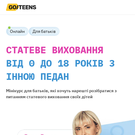
Онлайн
Для батьків
СТАТЕВЕ ВИХОВАННЯ
ВІД 0 ДО 18 РОКІВ З
ІННОЮ ПЕДАН
Мінікурс для батьків, які хочуть нарешті розібратися з
питанням статевого виховання своїх дітей