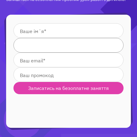
Записатись на безоплатне заняття